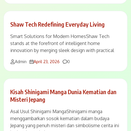
Shaw Tech Redefining Everyday Living
Smart Solutions for Modern HomesShaw Tech
stands at the forefront of intelligent home
innovation by merging sleek design with practical
Comments
Admin
April 23, 2026
0
Kisah Shinigami Manga Dunia Kematian dan
Misteri Jepang
Asal Usul Shinigami MangaShinigami manga
menggambarkan sosok kematian dalam budaya
Jepang yang penuh misteri dan simbolisme cerita ini