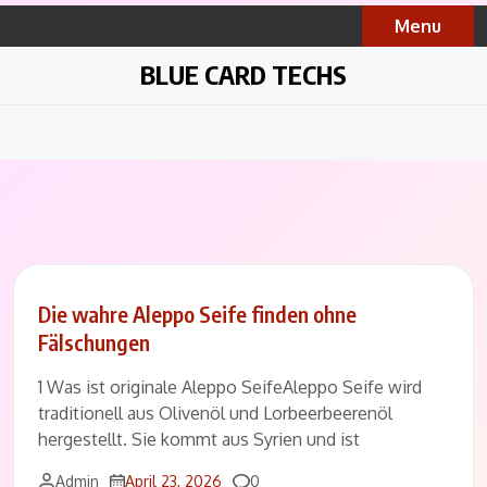
Skip
Menu
to
content
BLUE CARD TECHS
Die wahre Aleppo Seife finden ohne
Fälschungen
1 Was ist originale Aleppo SeifeAleppo Seife wird
traditionell aus Olivenöl und Lorbeerbeerenöl
hergestellt. Sie kommt aus Syrien und ist
Comments
Admin
April 23, 2026
0