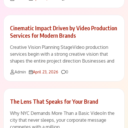
Cinematic Impact Driven by Video Production
Services for Modern Brands
Creative Vision Planning StageVideo production
services begin with a strong creative vision that
shapes the entire project direction Businesses and
Comments
Admin
April 23, 2026
0
The Lens That Speaks for Your Brand
Why NYC Demands More Than a Basic VideoIn the
city that never sleeps, your corporate message
competes with a million