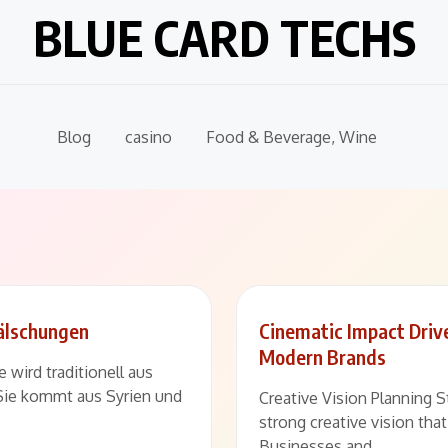
BLUE CARD TECHS
Blog
casino
Food & Beverage, Wine
Fälschungen
Cinematic Impact Drive
Modern Brands
 wird traditionell aus
 Sie kommt aus Syrien und
Creative Vision Planning 
strong creative vision that
Businesses and