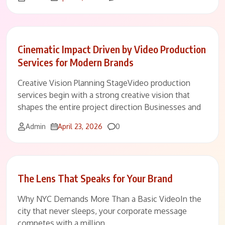
Cinematic Impact Driven by Video Production
Services for Modern Brands
Creative Vision Planning StageVideo production
services begin with a strong creative vision that
shapes the entire project direction Businesses and
Comments
Admin
April 23, 2026
0
The Lens That Speaks for Your Brand
Why NYC Demands More Than a Basic VideoIn the
city that never sleeps, your corporate message
competes with a million