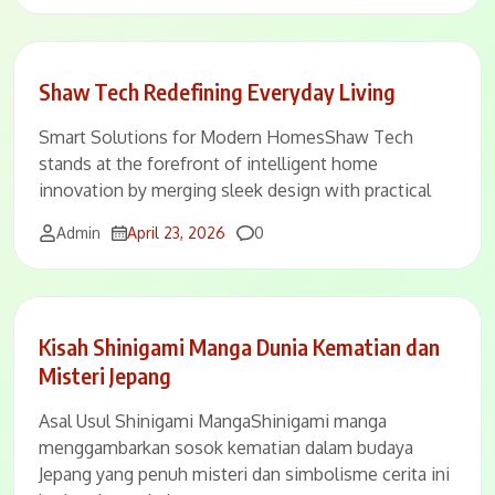
Shaw Tech Redefining Everyday Living
Smart Solutions for Modern HomesShaw Tech
stands at the forefront of intelligent home
innovation by merging sleek design with practical
Comments
Admin
April 23, 2026
0
Kisah Shinigami Manga Dunia Kematian dan
Misteri Jepang
Asal Usul Shinigami MangaShinigami manga
menggambarkan sosok kematian dalam budaya
Jepang yang penuh misteri dan simbolisme cerita ini