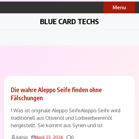
Skip
Menu
to
content
BLUE CARD TECHS
Die wahre Aleppo Seife finden ohne
Fälschungen
1 Was ist originale Aleppo SeifeAleppo Seife wird
traditionell aus Olivenöl und Lorbeerbeerenöl
hergestellt. Sie kommt aus Syrien und ist
Comments
Admin
April 23, 2026
0