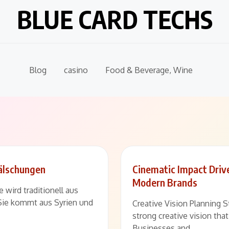
BLUE CARD TECHS
Blog
casino
Food & Beverage, Wine
Fälschungen
Cinematic Impact Drive
Modern Brands
 wird traditionell aus
 Sie kommt aus Syrien und
Creative Vision Planning 
strong creative vision that
Businesses and