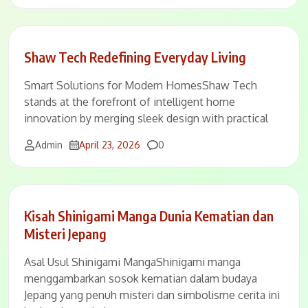
Shaw Tech Redefining Everyday Living
Smart Solutions for Modern HomesShaw Tech
stands at the forefront of intelligent home
innovation by merging sleek design with practical
Comments
Admin
April 23, 2026
0
Kisah Shinigami Manga Dunia Kematian dan
Misteri Jepang
Asal Usul Shinigami MangaShinigami manga
menggambarkan sosok kematian dalam budaya
Jepang yang penuh misteri dan simbolisme cerita ini