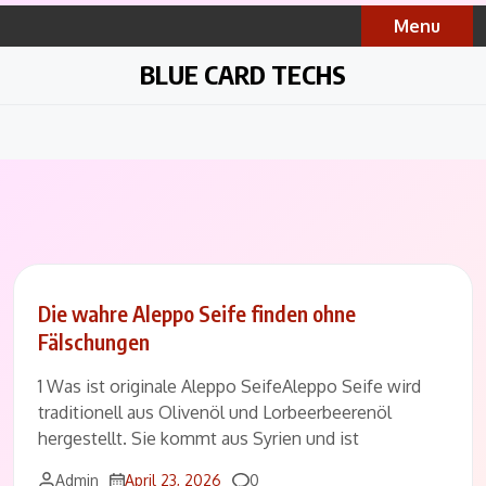
Skip
Menu
to
content
BLUE CARD TECHS
Die wahre Aleppo Seife finden ohne
Fälschungen
1 Was ist originale Aleppo SeifeAleppo Seife wird
traditionell aus Olivenöl und Lorbeerbeerenöl
hergestellt. Sie kommt aus Syrien und ist
Comments
Admin
April 23, 2026
0