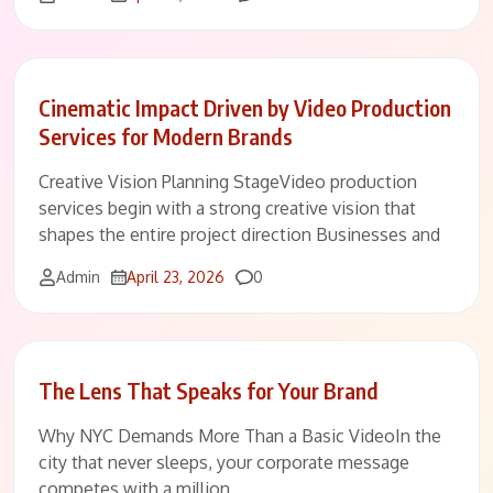
Cinematic Impact Driven by Video Production
Services for Modern Brands
Creative Vision Planning StageVideo production
services begin with a strong creative vision that
shapes the entire project direction Businesses and
Comments
Admin
April 23, 2026
0
The Lens That Speaks for Your Brand
Why NYC Demands More Than a Basic VideoIn the
city that never sleeps, your corporate message
competes with a million