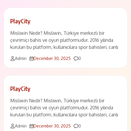
PlayCity
Misliwin Nedir? Misliwin, Türkiye merkezli bir
çevrimiçi bahis ve oyun platformudur. 2016 yılında
kurulan bu platform, kullanıcılara spor bahisleri, canlı
Comments
Admin
December 30, 2025
0
PlayCity
Misliwin Nedir? Misliwin, Türkiye merkezli bir
çevrimiçi bahis ve oyun platformudur. 2016 yılında
kurulan bu platform, kullanıcılara spor bahisleri, canlı
Comments
Admin
December 30, 2025
0