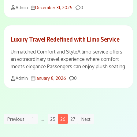
Comments
Admin
December 31, 2025
0
Luxury Travel Redefined with Limo Service
Unmatched Comfort and StyleA limo service offers
an extraordinary travel experience where comfort
meets elegance Passengers can enjoy plush seating
Comments
Admin
January 8, 2026
0
Posts
Previous
1
…
25
26
27
Next
Navigation