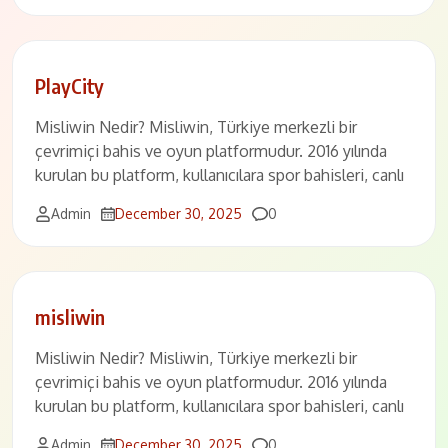
PlayCity
Misliwin Nedir? Misliwin, Türkiye merkezli bir
çevrimiçi bahis ve oyun platformudur. 2016 yılında
kurulan bu platform, kullanıcılara spor bahisleri, canlı
Comments
Admin
December 30, 2025
0
misliwin
Misliwin Nedir? Misliwin, Türkiye merkezli bir
çevrimiçi bahis ve oyun platformudur. 2016 yılında
kurulan bu platform, kullanıcılara spor bahisleri, canlı
Comments
Admin
December 30, 2025
0