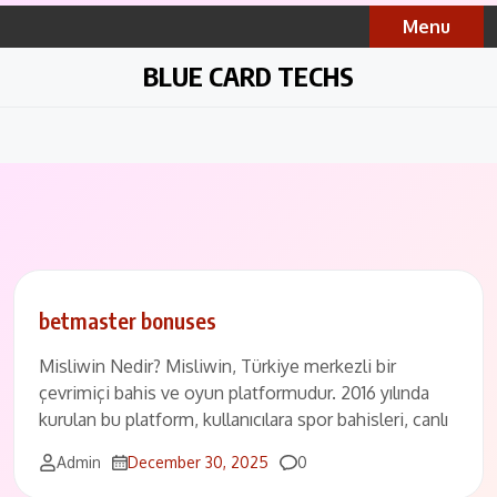
Skip
Menu
to
content
BLUE CARD TECHS
betmaster bonuses
Misliwin Nedir? Misliwin, Türkiye merkezli bir
çevrimiçi bahis ve oyun platformudur. 2016 yılında
kurulan bu platform, kullanıcılara spor bahisleri, canlı
Comments
Admin
December 30, 2025
0