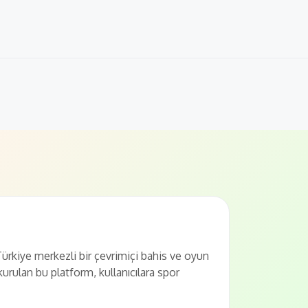
Türkiye merkezli bir çevrimiçi bahis ve oyun
kurulan bu platform, kullanıcılara spor