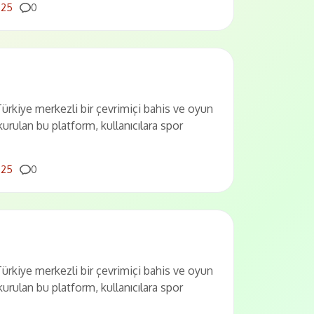
Comments
025
0
Türkiye merkezli bir çevrimiçi bahis ve oyun
kurulan bu platform, kullanıcılara spor
Comments
025
0
Türkiye merkezli bir çevrimiçi bahis ve oyun
kurulan bu platform, kullanıcılara spor