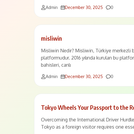
Comments
Admin
December 30, 2025
0
misliwin
Misliwin Nedir? Misliwin, Türkiye merkezli b
platformudur. 2016 yılında kurulan bu platfor
bahisleri, canlı
Comments
Admin
December 30, 2025
0
Tokyo Wheels Your Passport to the 
Overcoming the International Driver HurdleS
Tokyo as a foreign visitor requires one esse