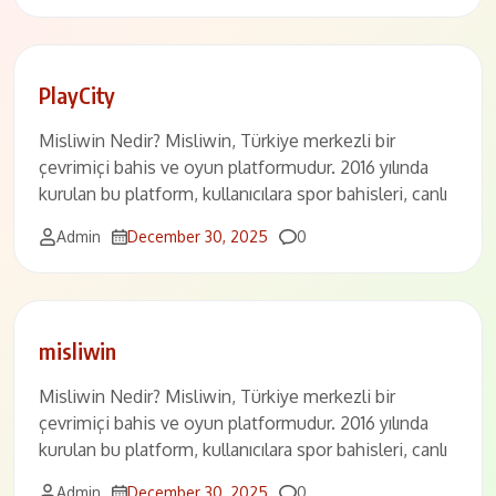
PlayCity
Misliwin Nedir? Misliwin, Türkiye merkezli bir
çevrimiçi bahis ve oyun platformudur. 2016 yılında
kurulan bu platform, kullanıcılara spor bahisleri, canlı
Comments
Admin
December 30, 2025
0
misliwin
Misliwin Nedir? Misliwin, Türkiye merkezli bir
çevrimiçi bahis ve oyun platformudur. 2016 yılında
kurulan bu platform, kullanıcılara spor bahisleri, canlı
Comments
Admin
December 30, 2025
0