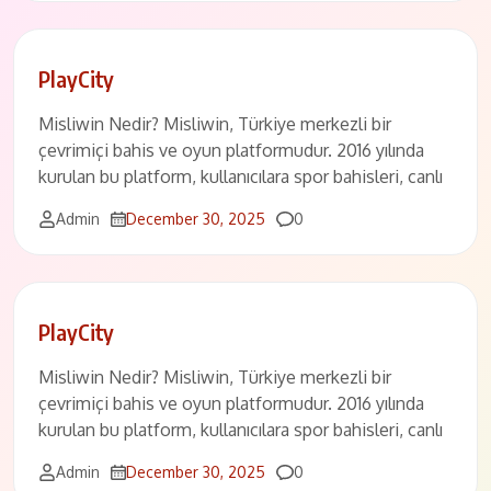
PlayCity
Misliwin Nedir? Misliwin, Türkiye merkezli bir
çevrimiçi bahis ve oyun platformudur. 2016 yılında
kurulan bu platform, kullanıcılara spor bahisleri, canlı
Comments
Admin
December 30, 2025
0
PlayCity
Misliwin Nedir? Misliwin, Türkiye merkezli bir
çevrimiçi bahis ve oyun platformudur. 2016 yılında
kurulan bu platform, kullanıcılara spor bahisleri, canlı
Comments
Admin
December 30, 2025
0